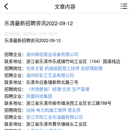
文章内容
乐清最新招聘资讯2022-09-12
发布时间：2022-09-12 01:30:07
乐清最新招聘资讯2022-09-12
招聘企业：
温州顺信管业设备有限公司
联系地址：浙江省乐清市乐成镇竹屿工业区（104）国道线边
招聘岗位：
仓库主管
机械装配钳工技师
总经理助理
招聘企业：
温州好彩工艺品有限公司
联系地址：乐清市白象镇新桥北路三号
招聘岗位：
（市场∕营销）经理∕
文员
生产管理
招聘企业：
凤凰科技集团
联系地址：浙江省乐清市柳市镇浃西工业区长江路788号
招聘岗位：
出纳
电力机械工程师
营业员
招聘企业：
浙江华阳工业化油器有限公司
联系地址：浙江省乐清市黄华镇岐头工业区