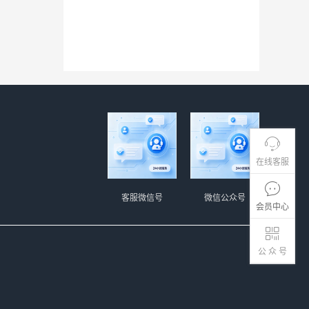
在线客服
客服微信号
微信公众号
会员中心
公 众 号