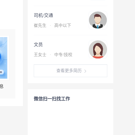
司机/交通
崔先生
·
高中以下
文员
王女士
·
中专/技校
查看更多简历
息
微信扫一扫找工作