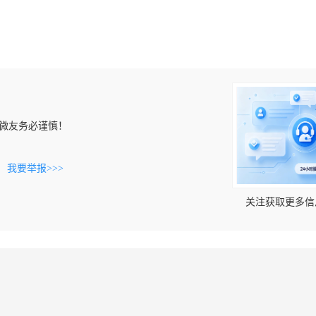
微友务必谨慎！
。
我要举报>>>
关注获取更多信