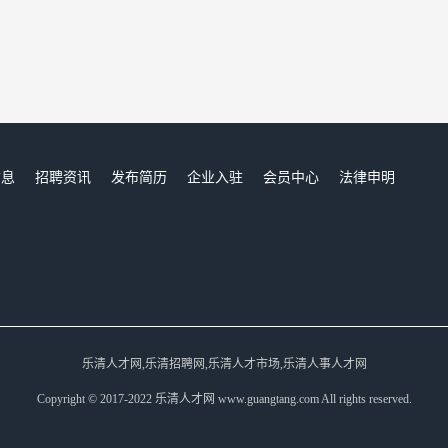
信息
招聘资讯
发布简历
企业入驻
会员中心
法律申明
们
乐清人才网,乐清招聘网,乐清人才市场,乐清人事人才网
Copyright © 2017-2022 乐清人才网 www.guangtang.com All rights reserved.