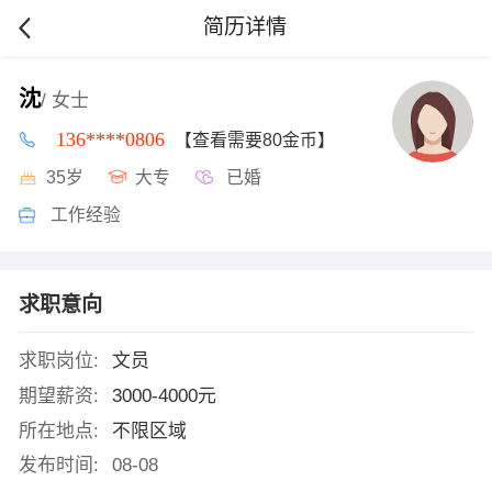
简历详情
沈
/ 女士
136****0806
【查看需要80金币】
35岁
大专
已婚
工作经验
求职意向
求职岗位:
文员
期望薪资:
3000-4000元
所在地点:
不限区域
发布时间:
08-08