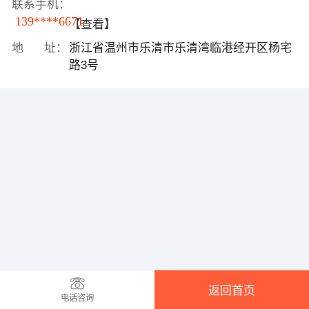
联系手机：
139****6671
【查看】
地 址：
浙江省温州市乐清市乐清湾临港经开区杨宅
路3号
返回首页
电话咨询